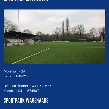
Molenwijk 3A
5282 SH Boxtel
Bestuurskamer: 0411-672623
Kantine: 0411-674587
SPORTPARK WAGENAARS