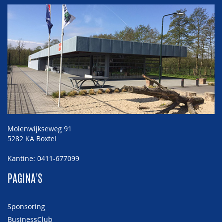
Molenwijkseweg 91
5282 KA Boxtel
Kantine: 0411-677099
PAGINA'S
Sponsoring
BusinessClub