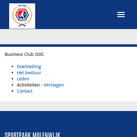
Business Club ODC
Doelstelling
Het bestuur
Leden
Activiteiten -
Verslagen
Contact
SPORTPARK MOLENWIJK