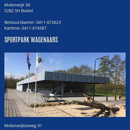
Molenwijk 3A
5282 SH Boxtel
Bestuurskamer: 0411-672623
Kantine: 0411-674587
SPORTPARK WAGENAARS
Molenwijkseweg 91