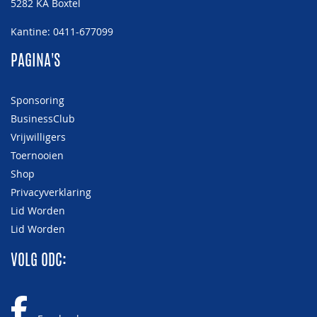
5282 KA Boxtel
Kantine: 0411-677099
PAGINA'S
Sponsoring
BusinessClub
Vrijwilligers
Toernooien
Shop
Privacyverklaring
Lid Worden
Lid Worden
VOLG ODC: