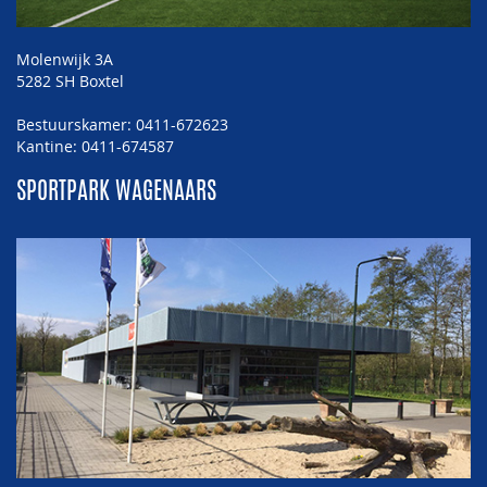
Molenwijk 3A
5282 SH Boxtel
Bestuurskamer: 0411-672623
Kantine: 0411-674587
SPORTPARK WAGENAARS