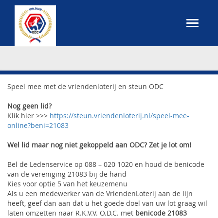
Speel mee met de vriendenloterij en steun ODC
Nog geen lid?
Klik hier >>>
https://steun.vriendenloterij.nl/speel-mee-
online?beni=21083
Wel lid maar nog niet gekoppeld aan ODC? Zet je lot om!
Bel de Ledenservice op 088 – 020 1020 en houd de benicode
van de vereniging 21083 bij de hand
Kies voor optie 5 van het keuzemenu
Als u een medewerker van de VriendenLoterij aan de lijn
heeft, geef dan aan dat u het goede doel van uw lot graag wil
laten omzetten naar R.K.V.V. O.D.C. met
benicode 21083