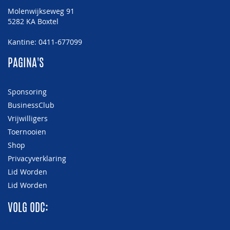
Molenwijkseweg 91
5282 KA Boxtel
Kantine: 0411-677099
PAGINA'S
Sponsoring
BusinessClub
Vrijwilligers
Toernooien
Shop
Privacyverklaring
Lid Worden
Lid Worden
VOLG ODC: