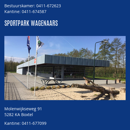
Bestuurskamer: 0411-672623
Kantine: 0411-674587
SPORTPARK WAGENAARS
Molenwijkseweg 91
5282 KA Boxtel
Kantine: 0411-677099