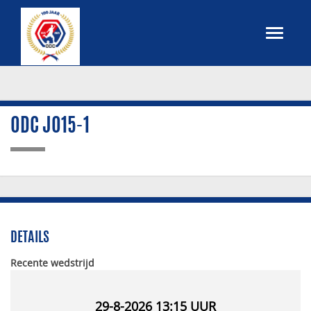
ODC JO15-1
DETAILS
Recente wedstrijd
29-8-2026 13:15
UUR