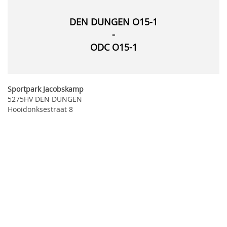
DEN DUNGEN O15-1
-
ODC O15-1
Sportpark Jacobskamp
5275HV DEN DUNGEN
Hooidonksestraat 8