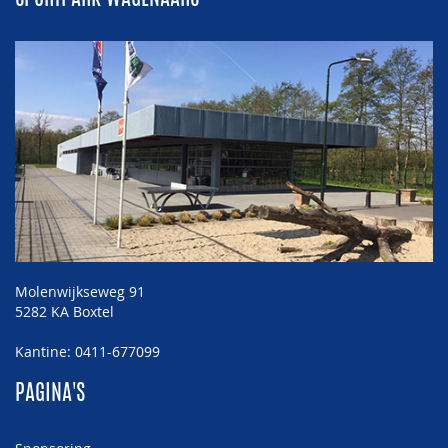
Molenwijkseweg 91
5282 KA Boxtel
Kantine: 0411-677099
PAGINA'S