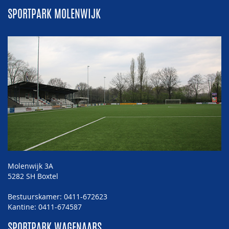
SPORTPARK MOLENWIJK
Molenwijk 3A
5282 SH Boxtel
Bestuurskamer: 0411-672623
Kantine: 0411-674587
SPORTPARK WAGENAARS