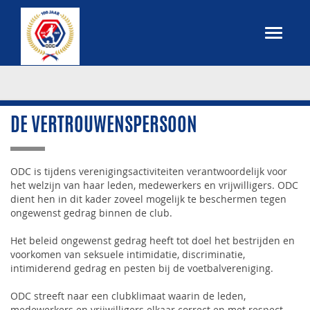
DE VERTROUWENSPERSOON
ODC is tijdens verenigingsactiviteiten verantwoordelijk voor
het welzijn van haar leden, medewerkers en vrijwilligers. ODC
dient hen in dit kader zoveel mogelijk te beschermen tegen
ongewenst gedrag binnen de club.
Het beleid ongewenst gedrag heeft tot doel het bestrijden en
voorkomen van seksuele intimidatie, discriminatie,
intimiderend gedrag en pesten bij de voetbalvereniging.
ODC streeft naar een clubklimaat waarin de leden,
medewerkers en vrijwilligers elkaar correct en met respect