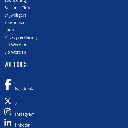
Sponsoring
BusinessClub
Vrijwilligers
Toernooien
Shop
Privacyverklaring
Lid Worden
Lid Worden
VOLG ODC:
Facebook
X
Instagram
linkedIn