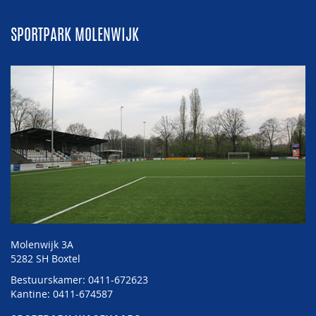
SPORTPARK MOLENWIJK
Molenwijk 3A
5282 SH Boxtel
Bestuurskamer: 0411-672623
Kantine: 0411-674587