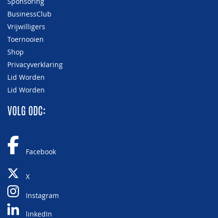
Sponsoring
BusinessClub
Vrijwilligers
Toernooien
Shop
Privacyverklaring
Lid Worden
Lid Worden
VOLG ODC:
Facebook
X
Instagram
linkedIn