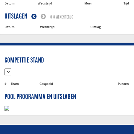
Datum
Wedstrijd
Meer
Tijd
UITSLAGEN
0-8 WEKEN TERUG
Datum
Wedstrijd
Uitslag
COMPETITIE STAND
#
Team
Gespeeld
Punten
POOL PROGRAMMA EN UITSLAGEN