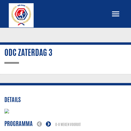
ODC ZATERDAG 3
DETAILS
PROGRAMMA
0-8 WEKEN VOORUIT