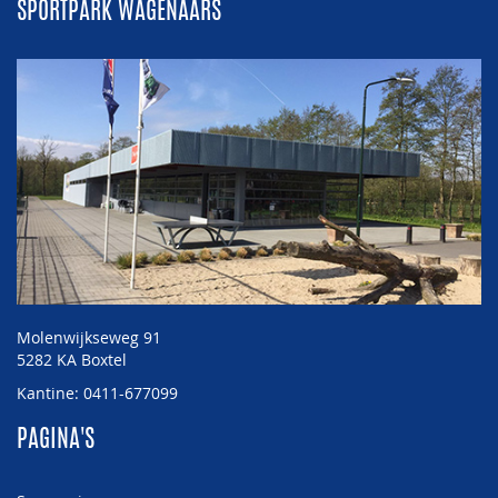
SPORTPARK WAGENAARS
Molenwijkseweg 91
5282 KA Boxtel
Kantine: 0411-677099
PAGINA'S