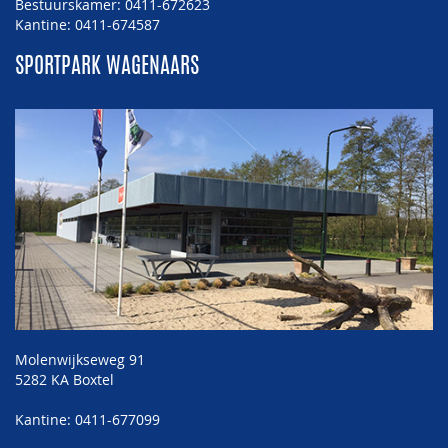
Bestuurskamer: 0411-672623
Kantine: 0411-674587
SPORTPARK WAGENAARS
Molenwijkseweg 91
5282 KA Boxtel
Kantine: 0411-677099