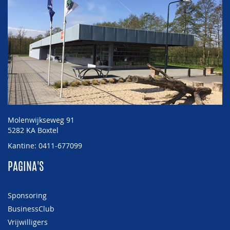
Molenwijkseweg 91
5282 KA Boxtel
Kantine: 0411-677099
PAGINA'S
Sponsoring
BusinessClub
Vrijwilligers