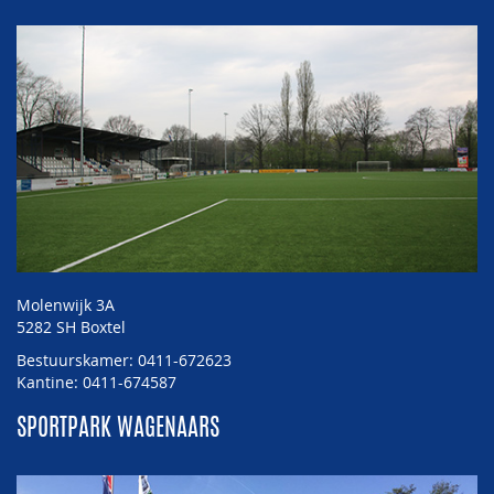
Molenwijk 3A
5282 SH Boxtel
Bestuurskamer: 0411-672623
Kantine: 0411-674587
SPORTPARK WAGENAARS