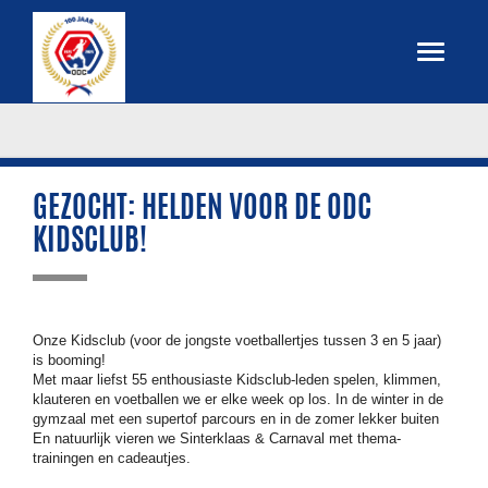
GEZOCHT: HELDEN VOOR DE ODC
KIDSCLUB!
Onze Kidsclub (voor de jongste voetballertjes tussen 3 en 5 jaar)
is booming!
Met maar liefst 55 enthousiaste Kidsclub-leden spelen, klimmen,
klauteren en voetballen we er elke week op los. In de winter in de
gymzaal met een supertof parcours en in de zomer lekker buiten
En natuurlijk vieren we Sinterklaas & Carnaval met thema-
trainingen en cadeautjes.