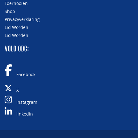
Toernooien
Shop
Privacyverklaring
Lid Worden
Lid Worden
VOLG ODC:
Facebook
X
Instagram
linkedIn