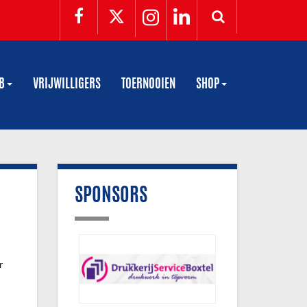
UB
VRIJWILLIGERS
TOERNOOIEN
SHOP
SPONSORS
r