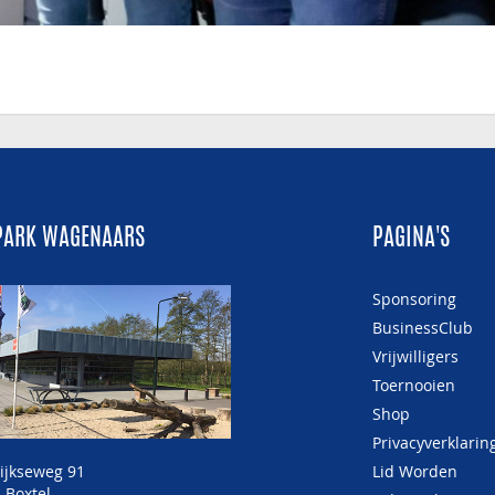
PARK WAGENAARS
PAGINA'S
Sponsoring
BusinessClub
Vrijwilligers
Toernooien
Shop
Privacyverklarin
ijkseweg 91
Lid Worden
 Boxtel