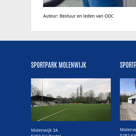
Auteur: Bestuur en leden van ODC
SPORTPARK MOLENWIJK
SPORT
Molenw
Molenwijk 3A
5282 KA