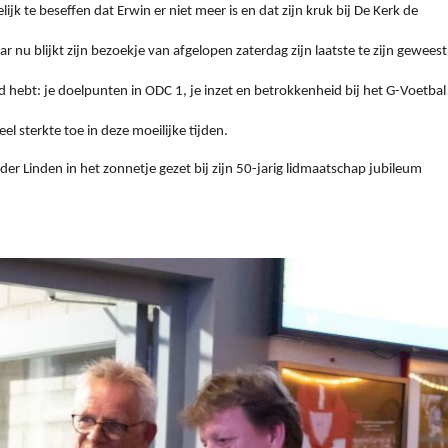
jk te beseffen dat Erwin er niet meer is en dat zijn kruk bij De Kerk de
r nu blijkt zijn bezoekje van afgelopen zaterdag zijn laatste te zijn geweest
 hebt: je doelpunten in ODC 1, je inzet en betrokkenheid bij het G-Voetbal
l sterkte toe in deze moeilijke tijden.
er Linden in het zonnetje gezet bij zijn 50-jarig lidmaatschap jubileum