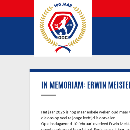
IN MEMORIAM: ERWIN MEISTE
Het jaar 2026 is nog maar enkele weken oud maar 
die ons op veel te jonge leeftijd is ontvallen.
Op dinsdagavond 10 februari overleed Erwin Meister 
openbaarde werd hem fataal. Erwin was dit jaar maar