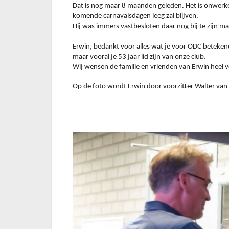
Dat is nog maar 8 maanden geleden. Het is onwerkeli
komende carnavalsdagen leeg zal blijven.
Hij was immers vastbesloten daar nog bij te zijn maa
Erwin, bedankt voor alles wat je voor ODC betekend
maar vooral je 53 jaar lid zijn van onze club.
Wij wensen de familie en vrienden van Erwin heel vee
Op de foto wordt Erwin door voorzitter Walter van d