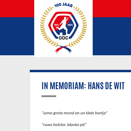
IN MEMORIAM: HANS DE WIT
“unne grote mond en un klein hartje”
“ruwe bolster, blanke pit”