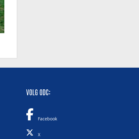
VOLG ODC:
Facebook
X