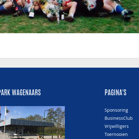
PARK WAGENAARS
PAGINA'S
Sponsoring
BusinessClub
Vrijwilligers
Toernooien