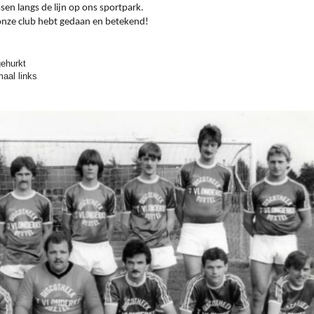
en langs de lijn op ons sportpark.
 onze club hebt gedaan en betekend!
gehurkt
aal links