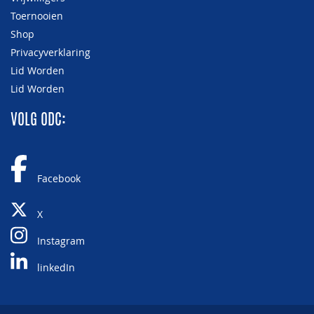
Toernooien
Shop
Privacyverklaring
Lid Worden
Lid Worden
VOLG ODC:
Facebook
X
Instagram
linkedIn