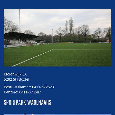
Molenwijk 3A
5282 SH Boxtel
Bestuurskamer: 0411-672623
Kantine: 0411-674587
SPORTPARK WAGENAARS