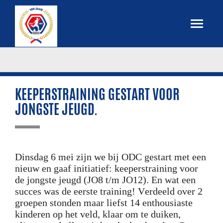
KEEPERSTRAINING GESTART VOOR
JONGSTE JEUGD.
Dinsdag 6 mei zijn we bij ODC gestart met een
nieuw en gaaf initiatief: keeperstraining voor
de jongste jeugd (JO8 t/m JO12). En wat een
succes was de eerste training! Verdeeld over 2
groepen stonden maar liefst 14 enthousiaste
kinderen op het veld, klaar om te duiken,