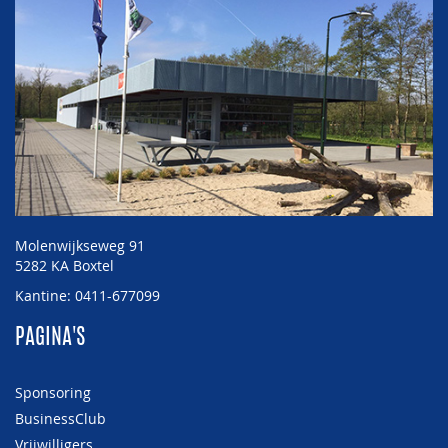
Molenwijkseweg 91
5282 KA Boxtel
Kantine: 0411-677099
PAGINA'S
Sponsoring
BusinessClub
Vrijwilligers