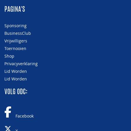
PAGINA'S
Sponsoring
BusinessClub
Vrijwilligers
Toernooien
Shop
Privacyverklaring
Lid Worden
Lid Worden
VOLG ODC:
Facebook
X