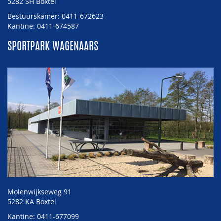
5282 SH Boxtel
Bestuurskamer: 0411-672623
Kantine: 0411-674587
SPORTPARK WAGENAARS
Molenwijkseweg 91
5282 KA Boxtel
Kantine: 0411-677099