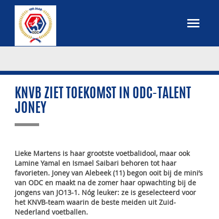
KNVB ZIET TOEKOMST IN ODC-TALENT
JONEY
Lieke Martens is haar grootste voetbalidool, maar ook
Lamine Yamal en Ismael Saibari behoren tot haar
favorieten. Joney van Alebeek (11) begon ooit bij de mini’s
van ODC en maakt na de zomer haar opwachting bij de
jongens van JO13-1. Nóg leuker: ze is geselecteerd voor
het KNVB-team waarin de beste meiden uit Zuid-
Nederland voetballen.