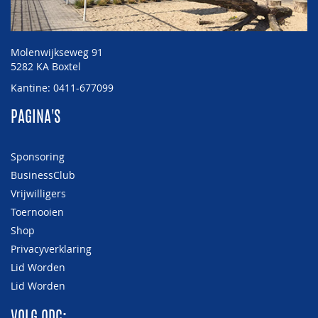
Molenwijkseweg 91
5282 KA Boxtel
Kantine: 0411-677099
PAGINA'S
Sponsoring
BusinessClub
Vrijwilligers
Toernooien
Shop
Privacyverklaring
Lid Worden
Lid Worden
VOLG ODC: