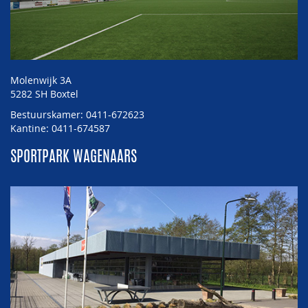
Molenwijk 3A
5282 SH Boxtel
Bestuurskamer: 0411-672623
Kantine: 0411-674587
SPORTPARK WAGENAARS