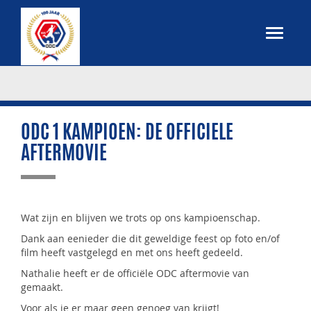
ODC 1 KAMPIOEN: DE OFFICIELE
AFTERMOVIE
Wat zijn en blijven we trots op ons kampioenschap.
Dank aan eenieder die dit geweldige feest op foto en/of
film heeft vastgelegd en met ons heeft gedeeld.
Nathalie heeft er de officiële ODC aftermovie van
gemaakt.
Voor als je er maar geen genoeg van krijgt!