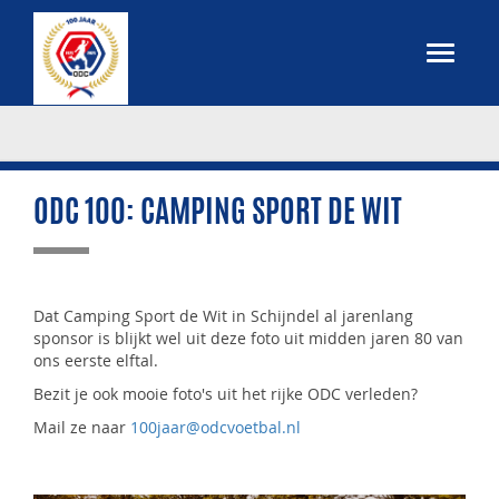
ODC 100: CAMPING SPORT DE WIT
Dat Camping Sport de Wit in Schijndel al jarenlang
sponsor is blijkt wel uit deze foto uit midden jaren 80 van
ons eerste elftal.
Bezit je ook mooie foto's uit het rijke ODC verleden?
Mail ze naar
100jaar@odcvoetbal.nl