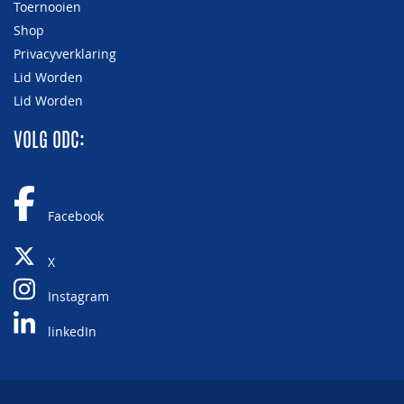
Toernooien
Shop
Privacyverklaring
Lid Worden
Lid Worden
VOLG ODC:
Facebook
X
Instagram
linkedIn