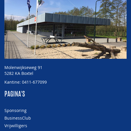
Molenwijkseweg 91
5282 KA Boxtel
Kantine: 0411-677099
PAGINA'S
Sponsoring
BusinessClub
Vrijwilligers