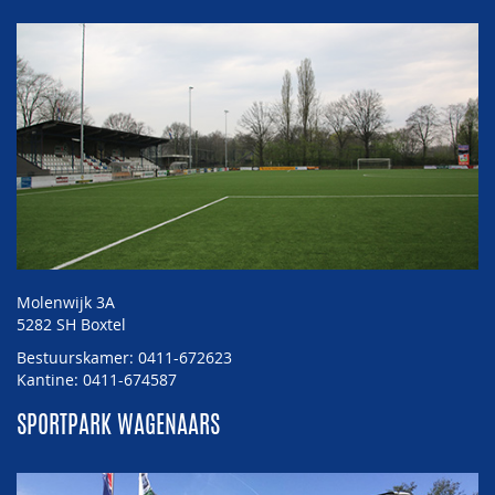
Molenwijk 3A
5282 SH Boxtel
Bestuurskamer: 0411-672623
Kantine: 0411-674587
SPORTPARK WAGENAARS