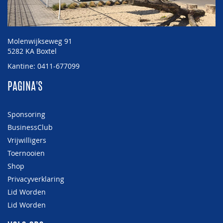
Molenwijkseweg 91
5282 KA Boxtel
Kantine: 0411-677099
PAGINA'S
Sponsoring
BusinessClub
Vrijwilligers
Toernooien
Shop
Privacyverklaring
Lid Worden
Lid Worden