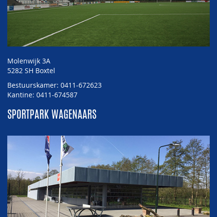
Molenwijk 3A
5282 SH Boxtel
Bestuurskamer: 0411-672623
Kantine: 0411-674587
SPORTPARK WAGENAARS