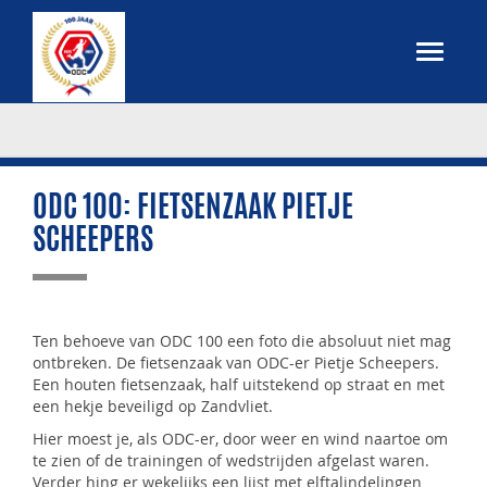
ODC 100: FIETSENZAAK PIETJE
SCHEEPERS
Ten behoeve van ODC 100 een foto die absoluut niet mag
ontbreken. De fietsenzaak van ODC-er Pietje Scheepers.
Een houten fietsenzaak, half uitstekend op straat en met
een hekje beveiligd op Zandvliet.
Hier moest je, als ODC-er, door weer en wind naartoe om
te zien of de trainingen of wedstrijden afgelast waren.
Verder hing er wekelijks een lijst met elftalindelingen