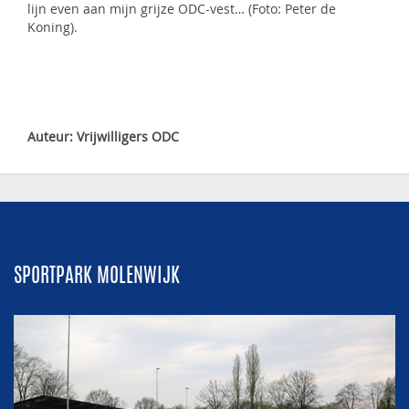
lijn even aan mijn grijze ODC-vest… (Foto: Peter de
Koning).
Auteur: Vrijwilligers ODC
SPORTPARK MOLENWIJK