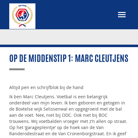
OP DE MIDDENSTIP 1: MARC CLEUTJENS
Altijd pen en schrijfblok bij de hand
Ik ben Marc Cleutjens. Voetbal is een belangrijk
onderdeel van mijn leven. Ik ben geboren en getogen in
de Boxtelse wijk Selissenwal en opgegroeid met de bal
aan de voet. Nee, niet bij ODC. Ook niet bij BOC
trouwens. Wij voetbalden vroeger met z’n allen op straat.
Op het ‘garagepleintje’ op de hoek van de Van
Randerodestraat en de Van Cronenborgstraat. En ik geef