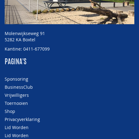
Molenwijkseweg 91
5282 KA Boxtel
Kantine: 0411-677099
PAGINA'S
Sponsoring
BusinessClub
Vrijwilligers
Toernooien
Shop
Privacyverklaring
Lid Worden
Lid Worden