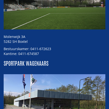
Molenwijk 3A
5282 SH Boxtel
Bestuurskamer: 0411-672623
Kantine: 0411-674587
SPORTPARK WAGENAARS