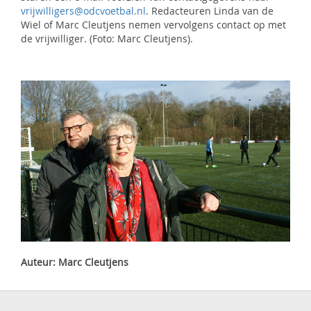
vrijwilligers@odcvoetbal.nl
. Redacteuren Linda van de
Wiel of Marc Cleutjens nemen vervolgens contact op met
de vrijwilliger. (Foto: Marc Cleutjens).
Auteur: Marc Cleutjens