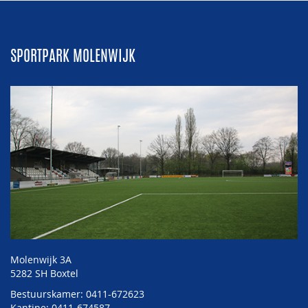
SPORTPARK MOLENWIJK
Molenwijk 3A
5282 SH Boxtel
Bestuurskamer: 0411-672623
Kantine: 0411-674587