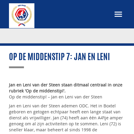
OP DE MIDDENSTIP 7: JAN EN LENI
Jan en Leni van der Steen staan ditmaal centraal in onze
rubriek 'Op de middenstip!'.
Op de middenstip! – Jan en Leni van der Steen
Jan en Leni van der Steen ademen ODC. Het in Boxtel
geboren en getogen echtpaar heeft een lange staat van
dienst als vrijwilliger. Jan (74) heeft aan één A4’tje amper
genoeg om al zijn activiteiten op te sommen. Leni (72) is
sneller klaar, maar beheert al sinds 1998 de