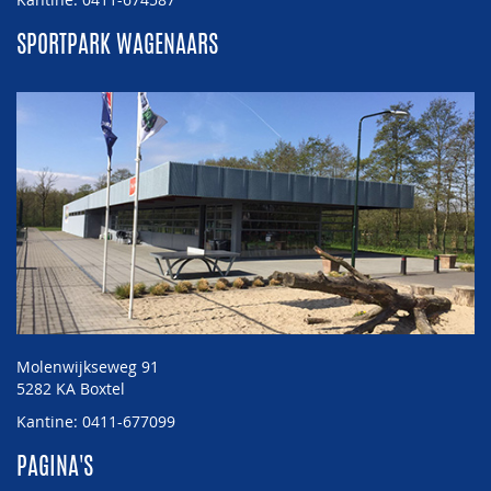
SPORTPARK WAGENAARS
Molenwijkseweg 91
5282 KA Boxtel
Kantine: 0411-677099
PAGINA'S