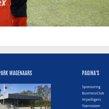
PARK WAGENAARS
PAGINA'S
Sponsoring
BusinessClub
Vrijwilligers
Toernooien