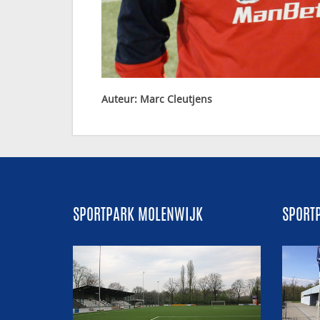
Auteur: Marc Cleutjens
SPORTPARK MOLENWIJK
SPORT