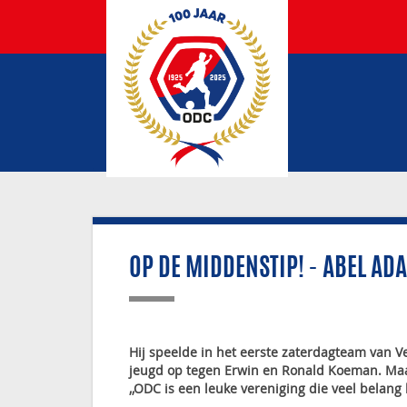
OP DE MIDDENSTIP! - ABEL AD
Hij speelde in het eerste zaterdagteam van 
jeugd op tegen Erwin en Ronald Koeman. Maar s
,,ODC is een leuke vereniging die veel bela