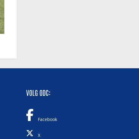
VOLG ODC:
Facebook
X