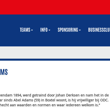
TEAMS
INFO
SPONSORING
BUSINESSCL
AMS
Veendam 1894, werd getraind door Johan Derksen en nam het in de
inds Abel Adams (59) in Boxtel woont, is hij vrijwilliger bij ODC.
ng hecht aan waarden en normen en waar iedereen welkom is.”