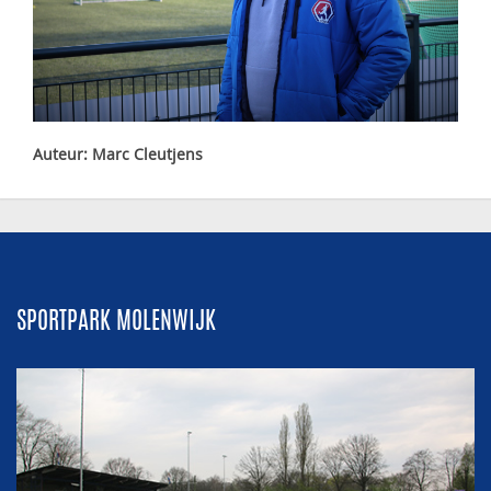
Auteur: Marc Cleutjens
SPORTPARK MOLENWIJK