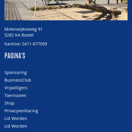
Molenwijkseweg 91
5282 KA Boxtel
Kantine: 0411-677099
PAGINA'S
Sponsoring
BusinessClub
Vrijwilligers
Toernooien
Shop
Privacyverklaring
Lid Worden
Lid Worden