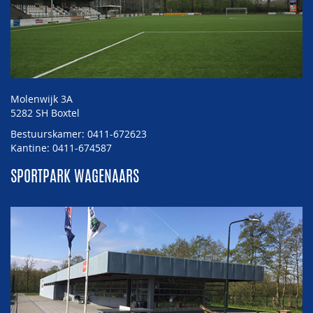
Molenwijk 3A
5282 SH Boxtel
Bestuurskamer: 0411-672623
Kantine: 0411-674587
SPORTPARK WAGENAARS