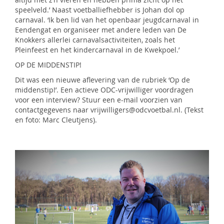
speelveld.’ Naast voetballiefhebber is Johan dol op
carnaval. ‘Ik ben lid van het openbaar jeugdcarnaval in
Eendengat en organiseer met andere leden van De
Knokkers allerlei carnavalsactiviteiten, zoals het
Pleinfeest en het kindercarnaval in de Kwekpoel.’
OP DE MIDDENSTIP!
Dit was een nieuwe aflevering van de rubriek ‘Op de
middenstip!’. Een actieve ODC-vrijwilliger voordragen
voor een interview? Stuur een e-mail voorzien van
contactgegevens naar vrijwilligers@odcvoetbal.nl. (Tekst
en foto: Marc Cleutjens).