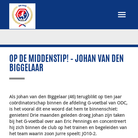
OP DE MIDDENSTIP! – JOHAN VAN DEN
BIGGELAAR
Als Johan van den Biggelaar (46) terugblikt op tien jaar
coördinatorschap binnen de afdeling G-voetbal van ODC,
is het vooral dit ene woord dat hem te binnenschiet:
genieten! Drie maanden geleden droeg Johan zijn taken
bij het G-voetbal over aan Eric Pennings en concentreert
hij zich binnen de club op het trainen en begeleiden van
het team waarin zoon Jurre speelt: JO10-2.