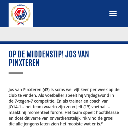
OP DE MIDDENSTIP! JOS VAN
PINXTEREN
Jos van Pinxteren (43) is soms wel vijf keer per week op de
club te vinden. Als voetballer speelt hij vrijdagavond in
de 7-tegen-7 competitie. En als trainer en coach van
JO14-1 – het team waarin zijn zoon Jelt (13) voetbalt –
maakt hij momenteel furore. Het team speelt hoofdklasse
en doet dit verre van onverdienstelijk. “Ik vind de groei
die alle jongens laten zien het mooiste wat er is.”