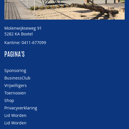
Molenwijkseweg 91
5282 KA Boxtel
Kantine: 0411-677099
PAGINA'S
Sponsoring
BusinessClub
Vrijwilligers
Toernooien
Shop
Privacyverklaring
Lid Worden
Lid Worden