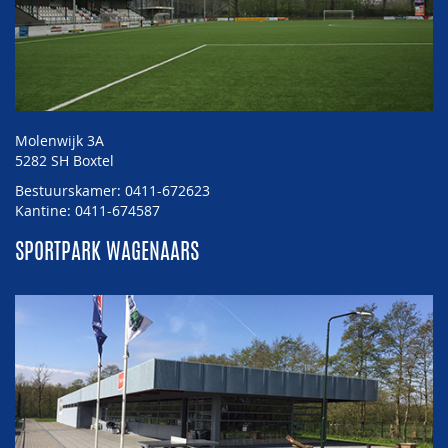
Molenwijk 3A
5282 SH Boxtel
Bestuurskamer: 0411-672623
Kantine: 0411-674587
SPORTPARK WAGENAARS