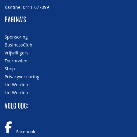
Kantine: 0411-677099
PAGINA'S
Sponsoring
BusinessClub
Vrijwilligers
Toernooien
Shop
Privacyverklaring
Lid Worden
Lid Worden
VOLG ODC:
Facebook