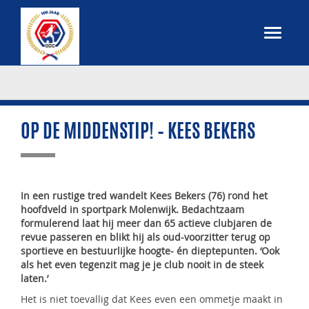
OP DE MIDDENSTIP! – KEES BEKERS
In een rustige tred wandelt Kees Bekers (76) rond het
hoofdveld in sportpark Molenwijk. Bedachtzaam
formulerend laat hij meer dan 65 actieve clubjaren de
revue passeren en blikt hij als oud-voorzitter terug op
sportieve en bestuurlijke hoogte- én dieptepunten. ‘Ook
als het even tegenzit mag je je club nooit in de steek
laten.’
Het is niet toevallig dat Kees even een ommetje maakt in