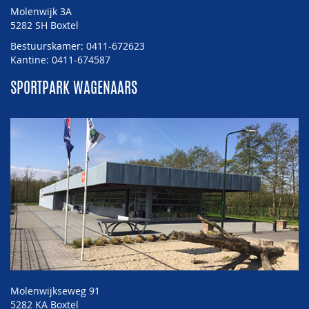
Molenwijk 3A
5282 SH Boxtel
Bestuurskamer: 0411-672623
Kantine: 0411-674587
SPORTPARK WAGENAARS
Molenwijkseweg 91
5282 KA Boxtel