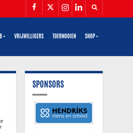
UB
VRIJWILLIGERS
TOERNOOIEN
SHOP
SPONSORS
or
r