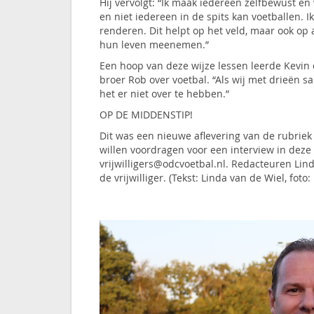
Hij vervolgt: “Ik maak iedereen zelfbewust en 
en niet iedereen in de spits kan voetballen. I
renderen. Dit helpt op het veld, maar ook op 
hun leven meenemen.”
Een hoop van deze wijze lessen leerde Kevin d
broer Rob over voetbal. “Als wij met drieën sa
het er niet over te hebben.”
OP DE MIDDENSTIP!
Dit was een nieuwe aflevering van de rubriek 
willen voordragen voor een interview in deze
vrijwilligers@odcvoetbal.nl. Redacteuren Lin
de vrijwilliger. (Tekst: Linda van de Wiel, foto