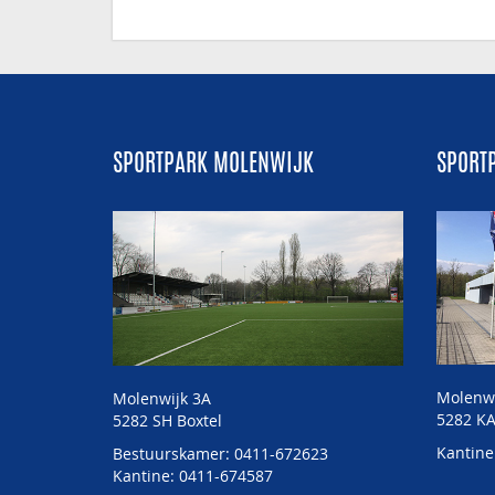
SPORTPARK MOLENWIJK
SPORT
Molenw
Molenwijk 3A
5282 KA
5282 SH Boxtel
Kantine
Bestuurskamer: 0411-672623
Kantine: 0411-674587