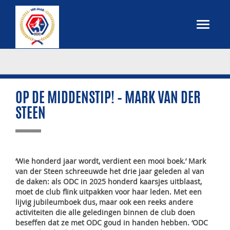
OP DE MIDDENSTIP! – MARK VAN DER
STEEN
‘Wie honderd jaar wordt, verdient een mooi boek.’ Mark
van der Steen schreeuwde het drie jaar geleden al van
de daken: als ODC in 2025 honderd kaarsjes uitblaast,
moet de club flink uitpakken voor haar leden. Met een
lijvig jubileumboek dus, maar ook een reeks andere
activiteiten die alle geledingen binnen de club doen
beseffen dat ze met ODC goud in handen hebben. ‘ODC