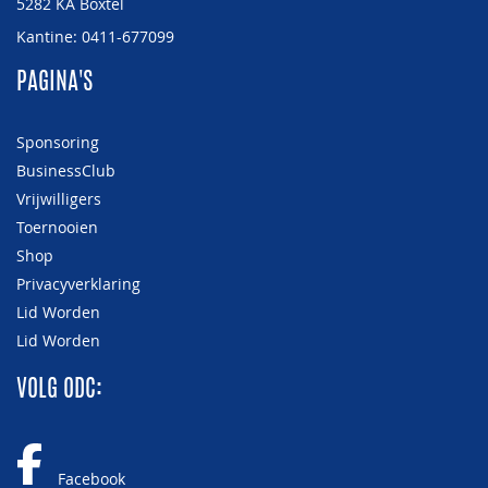
5282 KA Boxtel
Kantine: 0411-677099
PAGINA'S
Sponsoring
BusinessClub
Vrijwilligers
Toernooien
Shop
Privacyverklaring
Lid Worden
Lid Worden
VOLG ODC:
Facebook