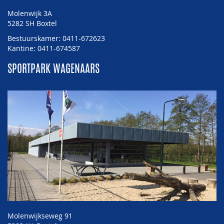
Molenwijk 3A
5282 SH Boxtel
Bestuurskamer: 0411-672623
Kantine: 0411-674587
SPORTPARK WAGENAARS
Molenwijkseweg 91