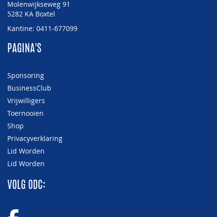
Molenwijkseweg 91
5282 KA Boxtel
Kantine: 0411-677099
PAGINA'S
Sponsoring
BusinessClub
Vrijwilligers
Toernooien
Shop
Privacyverklaring
Lid Worden
Lid Worden
VOLG ODC: