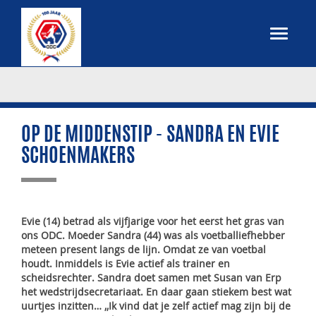
OP DE MIDDENSTIP - SANDRA EN EVIE
SCHOENMAKERS
Evie (14) betrad als vijfjarige voor het eerst het gras van
ons ODC. Moeder Sandra (44) was als voetballiefhebber
meteen present langs de lijn. Omdat ze van voetbal
houdt. Inmiddels is Evie actief als trainer en
scheidsrechter. Sandra doet samen met Susan van Erp
het wedstrijdsecretariaat. En daar gaan stiekem best wat
uurtjes inzitten… ,,Ik vind dat je zelf actief mag zijn bij de