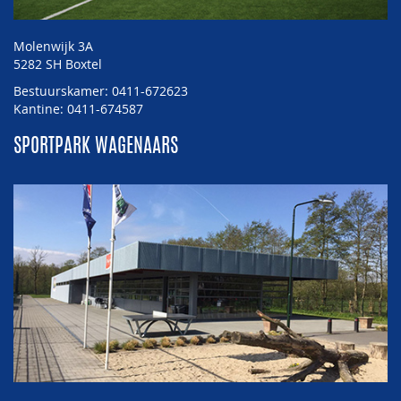
Molenwijk 3A
5282 SH Boxtel
Bestuurskamer: 0411-672623
Kantine: 0411-674587
SPORTPARK WAGENAARS