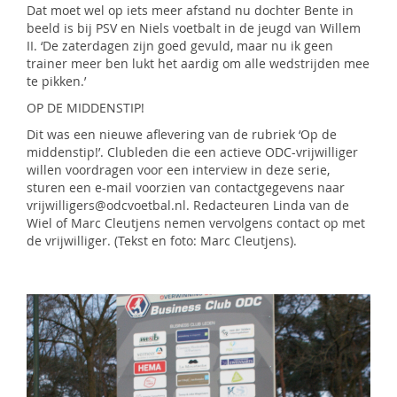
Dat moet wel op iets meer afstand nu dochter Bente in
beeld is bij PSV en Niels voetbalt in de jeugd van Willem
II. ‘De zaterdagen zijn goed gevuld, maar nu ik geen
trainer meer ben lukt het aardig om alle wedstrijden mee
te pikken.’
OP DE MIDDENSTIP!
Dit was een nieuwe aflevering van de rubriek ‘Op de
middenstip!’. Clubleden die een actieve ODC-vrijwilliger
willen voordragen voor een interview in deze serie,
sturen een e-mail voorzien van contactgegevens naar
vrijwilligers@odcvoetbal.nl. Redacteuren Linda van de
Wiel of Marc Cleutjens nemen vervolgens contact op met
de vrijwilliger. (Tekst en foto: Marc Cleutjens).