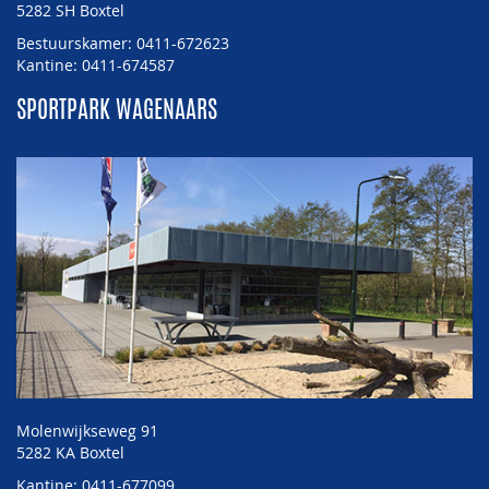
5282 SH Boxtel
Bestuurskamer: 0411-672623
Kantine: 0411-674587
SPORTPARK WAGENAARS
Molenwijkseweg 91
5282 KA Boxtel
Kantine: 0411-677099