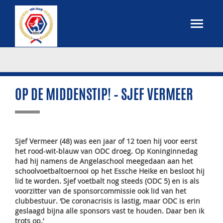
OP DE MIDDENSTIP! – SJEF VERMEER
Sjef Vermeer (48) was een jaar of 12 toen hij voor eerst
het rood-wit-blauw van ODC droeg. Op Koninginnedag
had hij namens de Angelaschool meegedaan aan het
schoolvoetbaltoernooi op het Essche Heike en besloot hij
lid te worden. Sjef voetbalt nog steeds (ODC 5) en is als
voorzitter van de sponsorcommissie ook lid van het
clubbestuur. ‘De coronacrisis is lastig, maar ODC is erin
geslaagd bijna alle sponsors vast te houden. Daar ben ik
trots op.’