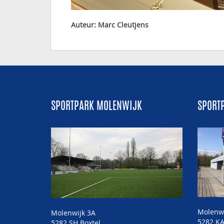
Auteur: Marc Cleutjens
SPORTPARK MOLENWIJK
SPORT
Molenw
Molenwijk 3A
5282 KA
5282 SH Boxtel