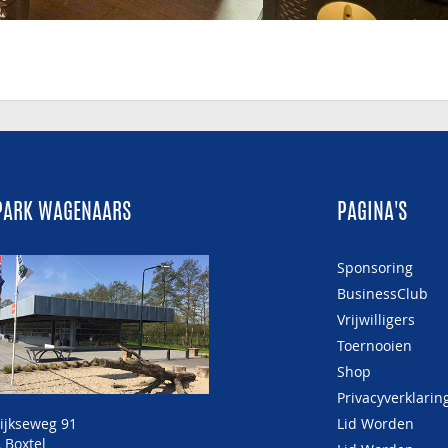
PARK WAGENAARS
PAGINA'S
Sponsoring
BusinessClub
Vrijwilligers
Toernooien
Shop
Privacyverklarin
ijkseweg 91
Lid Worden
 Boxtel