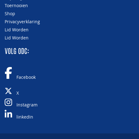
Toernooien
Shop
Privacyverklaring
Lid Worden
Lid Worden
VOLG ODC:
Facebook
X
Instagram
linkedIn