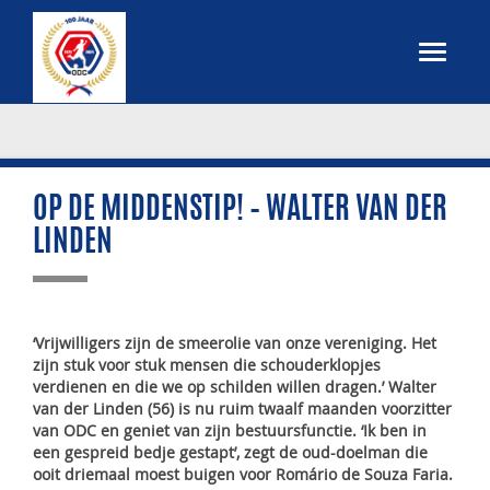
OP DE MIDDENSTIP! – WALTER VAN DER
LINDEN
‘Vrijwilligers zijn de smeerolie van onze vereniging. Het
zijn stuk voor stuk mensen die schouderklopjes
verdienen en die we op schilden willen dragen.’ Walter
van der Linden (56) is nu ruim twaalf maanden voorzitter
van ODC en geniet van zijn bestuursfunctie. ‘Ik ben in
een gespreid bedje gestapt’, zegt de oud-doelman die
ooit driemaal moest buigen voor Romário de Souza Faria.