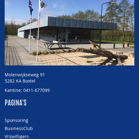
Molenwijkseweg 91
5282 KA Boxtel
Kantine: 0411-677099
PAGINA'S
Sponsoring
BusinessClub
Vrijwilligers