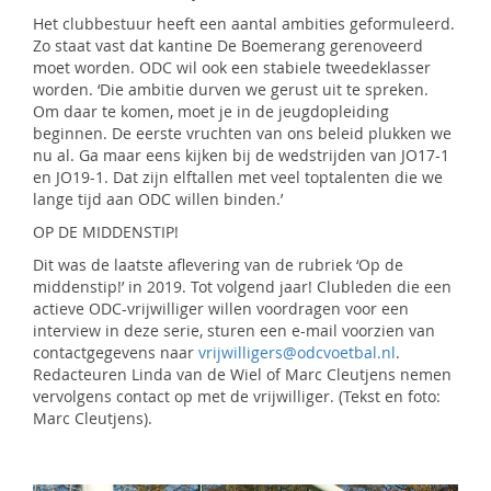
Het clubbestuur heeft een aantal ambities geformuleerd.
Zo staat vast dat kantine De Boemerang gerenoveerd
moet worden. ODC wil ook een stabiele tweedeklasser
worden. ‘Die ambitie durven we gerust uit te spreken.
Om daar te komen, moet je in de jeugdopleiding
beginnen. De eerste vruchten van ons beleid plukken we
nu al. Ga maar eens kijken bij de wedstrijden van JO17-1
en JO19-1. Dat zijn elftallen met veel toptalenten die we
lange tijd aan ODC willen binden.’
OP DE MIDDENSTIP!
Dit was de laatste aflevering van de rubriek ‘Op de
middenstip!’ in 2019. Tot volgend jaar! Clubleden die een
actieve ODC-vrijwilliger willen voordragen voor een
interview in deze serie, sturen een e-mail voorzien van
contactgegevens naar
vrijwilligers@odcvoetbal.nl
.
Redacteuren Linda van de Wiel of Marc Cleutjens nemen
vervolgens contact op met de vrijwilliger. (Tekst en foto:
Marc Cleutjens).