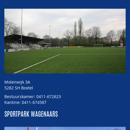
Molenwijk 3A
5282 SH Boxtel
Bestuurskamer: 0411-672623
Kantine: 0411-674587
SPORTPARK WAGENAARS