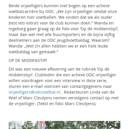
Beide vrijwilligers kunnen niet bogen op een actieve
voetbalcarrière bij ODC. ,,We zijn vrijwilliger omdat onze
kinderen hier voetballen. We vinden dat we als ouder
best iets extra’s voor de club kunnen doen.” Wanda en
Ingeborg gaan graag op de foto voor ‘Op de middenstip!’,
maar dan wel met alle buurtsporters en de bijna vijftig
deelnemers aan de ODC Jeugdvoetbaldag. Waarom?
Wanda: ,,Met z’n allen hebben we er een hele leuke
voetbaldag van gemaakt.”
OP DE MIDDENSTIP!
Dit was een nieuwe aflevering van de rubriek ‘Op de
middenstip!’. Clubleden die een actieve ODC-vrijwilliger
willen voordragen voor een interview in deze serie,
sturen een e-mail voorzien van contactgegevens naar
vrijwilligers@odcvoetbal.nl
. Redacteuren Linda van de
Wiel of Marc Cleutjens nemen vervolgens contact op met
de vrijwilliger. (Tekst en foto: Marc Cleutjens).