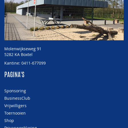
Molenwijkseweg 91
5282 KA Boxtel
Kantine: 0411-677099
PAGINA'S
Sponsoring
BusinessClub
Vrijwilligers
Toernooien
Shop
Privacyverklaring