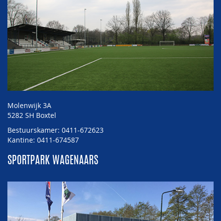
Molenwijk 3A
5282 SH Boxtel
Bestuurskamer: 0411-672623
Kantine: 0411-674587
SPORTPARK WAGENAARS