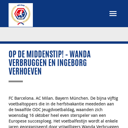
OP DE MIDDENSTIP! – WANDA
VERBRUGGEN EN INGEBORG
VERHOEVEN
FC Barcelona. AC Milan. Bayern München. De bijna vijftig
voetbaltoppers die in de herfstvakantie meededen aan
de twaalfde ODC Jeugdvoetbaldag, waanden zich
woensdag 16 oktober heel even sterspeler van een
Europese succesploeg. Het voetbalfestijn wordt al enkele
jaren georganiseerd door vrijwilligers Wanda Verbruggen