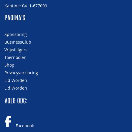
Kantine: 0411-677099
PAGINA'S
Sponsoring
BusinessClub
Vrijwilligers
Toernooien
Shop
Privacyverklaring
Lid Worden
Lid Worden
VOLG ODC:
Facebook