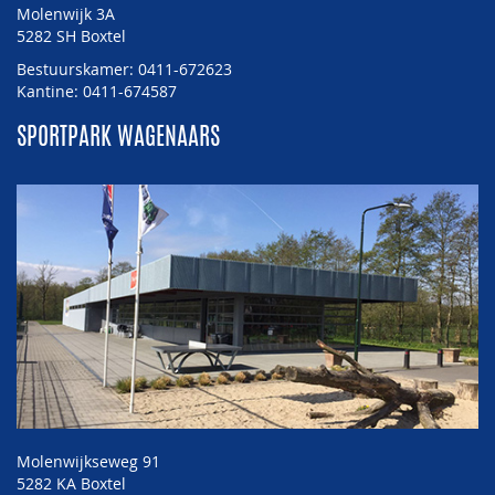
Molenwijk 3A
5282 SH Boxtel
Bestuurskamer: 0411-672623
Kantine: 0411-674587
SPORTPARK WAGENAARS
Molenwijkseweg 91
5282 KA Boxtel