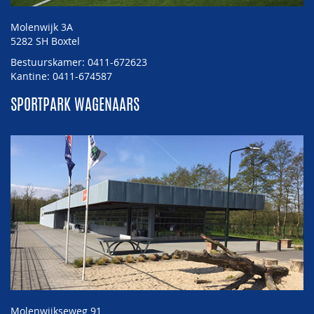
Molenwijk 3A
5282 SH Boxtel
Bestuurskamer: 0411-672623
Kantine: 0411-674587
SPORTPARK WAGENAARS
Molenwijkseweg 91