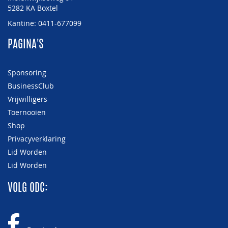
5282 KA Boxtel
Kantine: 0411-677099
PAGINA'S
Sponsoring
BusinessClub
Vrijwilligers
Toernooien
Shop
Privacyverklaring
Lid Worden
Lid Worden
VOLG ODC: