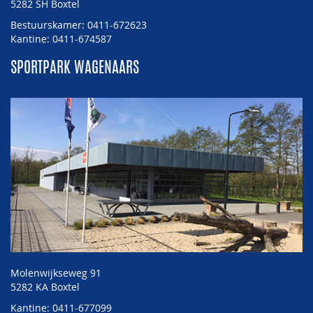
5282 SH Boxtel
Bestuurskamer: 0411-672623
Kantine: 0411-674587
SPORTPARK WAGENAARS
Molenwijkseweg 91
5282 KA Boxtel
Kantine: 0411-677099