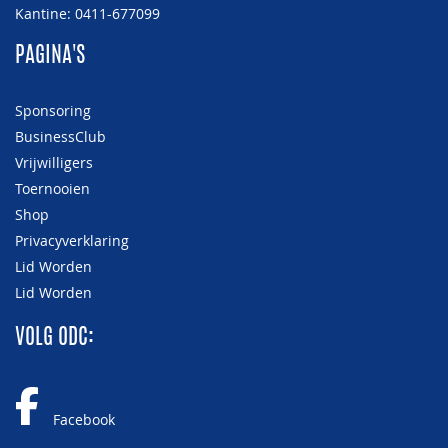
Kantine: 0411-677099
PAGINA'S
Sponsoring
BusinessClub
Vrijwilligers
Toernooien
Shop
Privacyverklaring
Lid Worden
Lid Worden
VOLG ODC:
Facebook