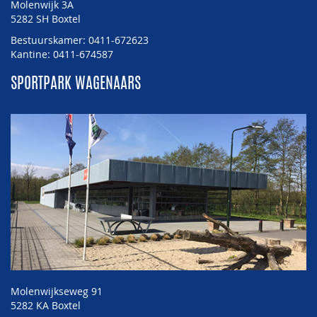
Molenwijk 3A
5282 SH Boxtel
Bestuurskamer: 0411-672623
Kantine: 0411-674587
SPORTPARK WAGENAARS
Molenwijkseweg 91
5282 KA Boxtel