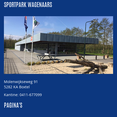
SPORTPARK WAGENAARS
Molenwijkseweg 91
5282 KA Boxtel
Kantine: 0411-677099
PAGINA'S