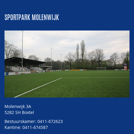
SPORTPARK MOLENWIJK
Molenwijk 3A
5282 SH Boxtel
Bestuurskamer: 0411-672623
Kantine: 0411-674587