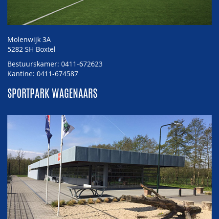
Molenwijk 3A
5282 SH Boxtel
Bestuurskamer: 0411-672623
Kantine: 0411-674587
SPORTPARK WAGENAARS