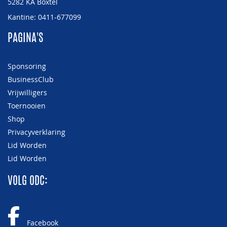
5282 KA Boxtel
Kantine: 0411-677099
PAGINA'S
Sponsoring
BusinessClub
Vrijwilligers
Toernooien
Shop
Privacyverklaring
Lid Worden
Lid Worden
VOLG ODC:
Facebook