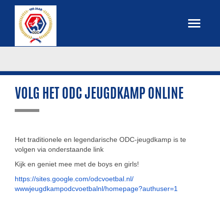
VOLG HET ODC JEUGDKAMP ONLINE
Het traditionele en legendarische ODC-jeugdkamp is te
volgen via onderstaande link
Kijk en geniet mee met de boys en girls!
https://sites.google.com/
odcvoetbal.nl/
wwwjeugdkampodcvoetbalnl/
homepage?authuser=1