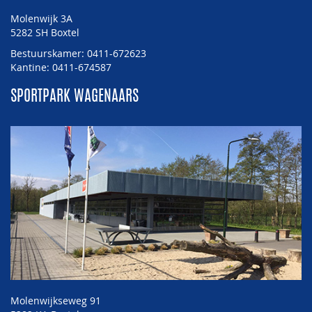
Molenwijk 3A
5282 SH Boxtel
Bestuurskamer: 0411-672623
Kantine: 0411-674587
SPORTPARK WAGENAARS
Molenwijkseweg 91