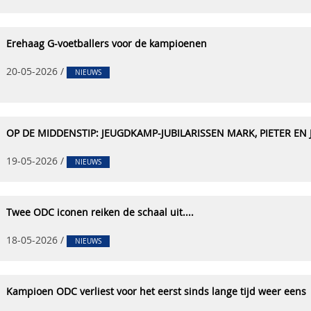
Erehaag G-voetballers voor de kampioenen
20-05-2026
/
NIEUWS
OP DE MIDDENSTIP: JEUGDKAMP-JUBILARISSEN MARK, PIETER EN
19-05-2026
/
NIEUWS
Twee ODC iconen reiken de schaal uit....
18-05-2026
/
NIEUWS
Kampioen ODC verliest voor het eerst sinds lange tijd weer eens