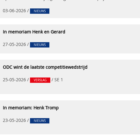
03-06-2026
/
NIEUWS
In memoriam Henk en Gerard
27-05-2026
/
NIEUWS
ODC wint de laatste competitiewedstrijd
25-05-2026
/
/
SE 1
VERSLAG
In memoriam: Henk Tromp
23-05-2026
/
NIEUWS