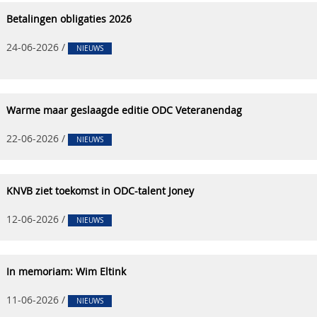
Betalingen obligaties 2026
24-06-2026
/
NIEUWS
Warme maar geslaagde editie ODC Veteranendag
22-06-2026
/
NIEUWS
KNVB ziet toekomst in ODC-talent Joney
12-06-2026
/
NIEUWS
In memoriam: Wim Eltink
11-06-2026
/
NIEUWS