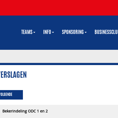
TEAMS
INFO
SPONSORING
BUSINESSCL
VERSLAGEN
VOLGENDE
Bekerindeling ODC 1 en 2