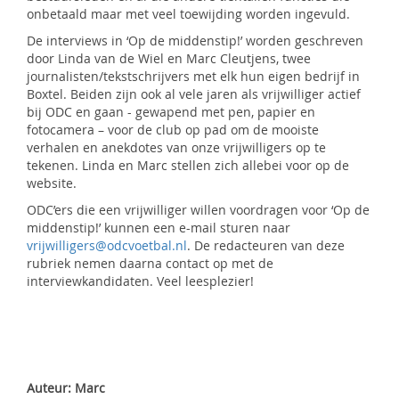
onbetaald maar met veel toewijding worden ingevuld.
De interviews in ‘Op de middenstip!’ worden geschreven
door Linda van de Wiel en Marc Cleutjens, twee
journalisten/tekstschrijvers met elk hun eigen bedrijf in
Boxtel. Beiden zijn ook al vele jaren als vrijwilliger actief
bij ODC en gaan - gewapend met pen, papier en
fotocamera – voor de club op pad om de mooiste
verhalen en anekdotes van onze vrijwilligers op te
tekenen. Linda en Marc stellen zich allebei voor op de
website.
ODC’ers die een vrijwilliger willen voordragen voor ‘Op de
middenstip!’ kunnen een e-mail sturen naar
vrijwilligers@odcvoetbal.nl
. De redacteuren van deze
rubriek nemen daarna contact op met de
interviewkandidaten. Veel leesplezier!
Auteur: Marc