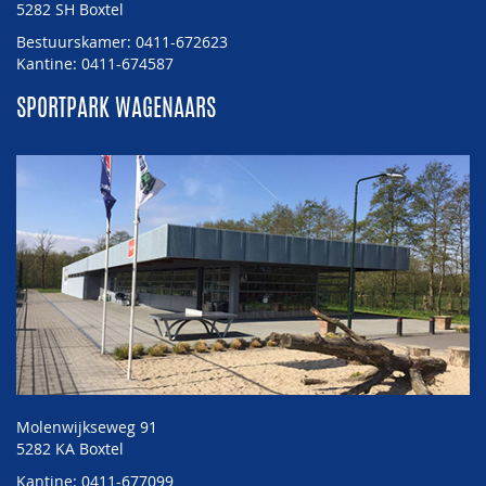
5282 SH Boxtel
Bestuurskamer: 0411-672623
Kantine: 0411-674587
SPORTPARK WAGENAARS
Molenwijkseweg 91
5282 KA Boxtel
Kantine: 0411-677099