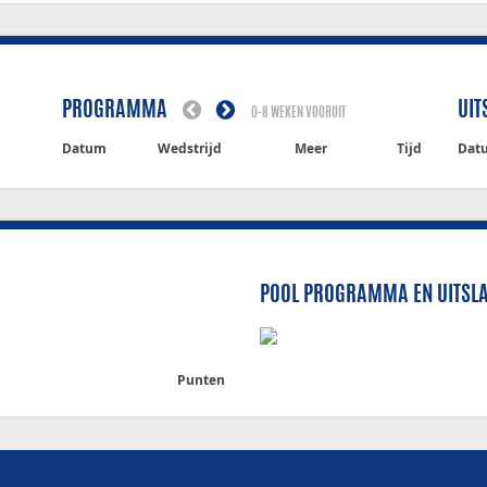
PROGRAMMA
UIT
0-8 WEKEN VOORUIT
Datum
Wedstrijd
Meer
Tijd
Dat
POOL PROGRAMMA EN UITSL
Punten