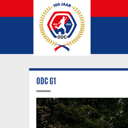
ODC G1