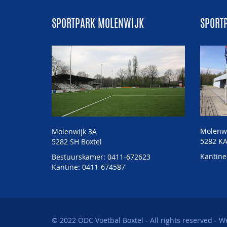
SPORTPARK MOLENWIJK
SPORT
Molenw
Molenwijk 3A
5282 KA
5282 SH Boxtel
Kantine
Bestuurskamer: 0411-672623
Kantine: 0411-674587
© 2022 ODC Voetbal Boxtel - All rights reserved - W