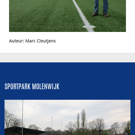
Auteur: Marc Cleutjens
SPORTPARK MOLENWIJK