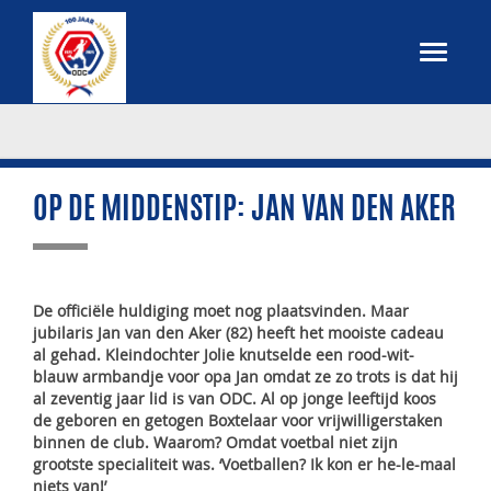
OP DE MIDDENSTIP: JAN VAN DEN AKER
De officiële huldiging moet nog plaatsvinden. Maar
jubilaris Jan van den Aker (82) heeft het mooiste cadeau
al gehad. Kleindochter Jolie knutselde een rood-wit-
blauw armbandje voor opa Jan omdat ze zo trots is dat hij
al zeventig jaar lid is van ODC. Al op jonge leeftijd koos
de geboren en getogen Boxtelaar voor vrijwilligerstaken
binnen de club. Waarom? Omdat voetbal niet zijn
grootste specialiteit was. ‘Voetballen? Ik kon er he-le-maal
niets van!’