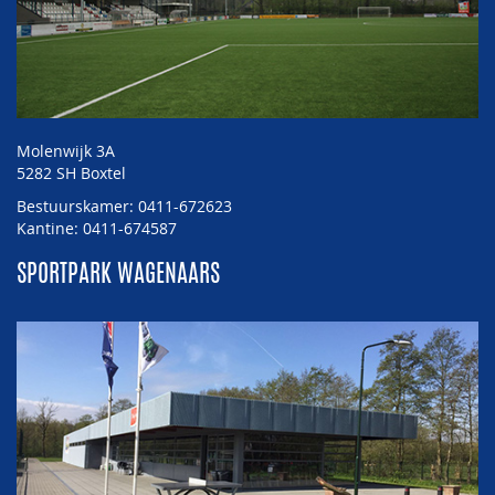
Molenwijk 3A
5282 SH Boxtel
Bestuurskamer: 0411-672623
Kantine: 0411-674587
SPORTPARK WAGENAARS