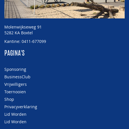
Molenwijkseweg 91
5282 KA Boxtel
Kantine: 0411-677099
PAGINA'S
Sponsoring
BusinessClub
Vrijwilligers
Toernooien
Shop
Privacyverklaring
Lid Worden
Lid Worden